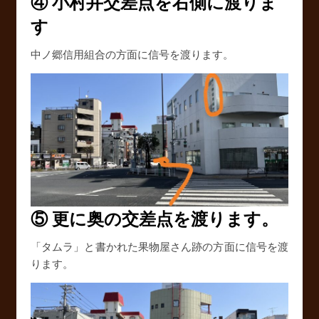
④ 小村井交差点を右側に渡りま
す
中ノ郷信用組合の方面に信号を渡ります。
⑤ 更に奥の交差点を渡ります。
「タムラ」と書かれた果物屋さん跡の方面に信号を渡
ります。