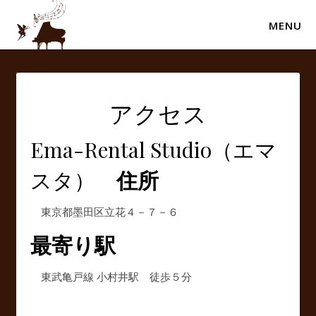
MENU
アクセス
Ema-Rental Studio（エマ
スタ）
住所
東京都墨田区立花４－７－６
最寄り駅
東武亀戸線 小村井駅 徒歩５分