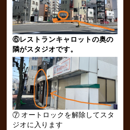
⑥レストランキャロットの奥の
隣がスタジオです。
⑦ オートロックを解除してスタ
ジオに入ります